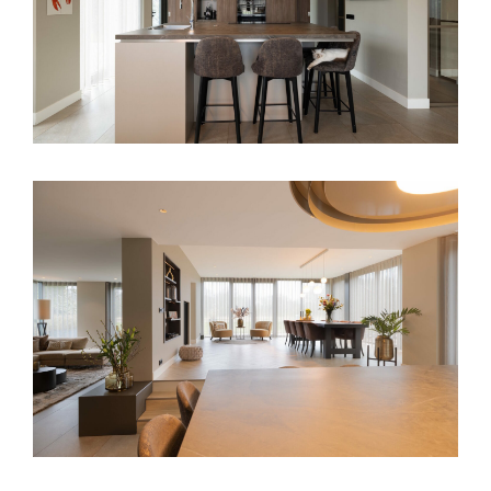
er enorm blij mee”, zegt de bewoonster. Ook
de samenwerking met Paul“ (uit publicatie The
Art Of Living)